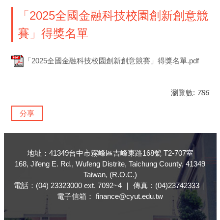
「2025全國金融科技校園創新創意競
賽」得獎名單
「2025全國金融科技校園創新創意競賽」得獎名單.pdf
瀏覽數:
786
分享
地址：41349台中市霧峰區吉峰東路168號 T2-707室
168, Jifeng E. Rd., Wufeng Distrite, Taichung County, 41349
Taiwan, (R.O.C.)
電話：(04) 23323000 ext. 7092~4 ｜ 傳真：(04)23742333｜
電子信箱： finance@cyut.edu.tw