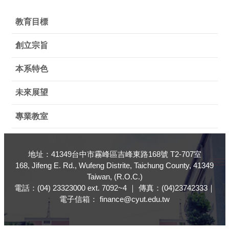
教育目標
創立宗旨
本系特色
未來展望
專業教室
地址：41349台中市霧峰區吉峰東路168號 T2-707室
168, Jifeng E. Rd., Wufeng Distrite, Taichung County, 41349
Taiwan, (R.O.C.)
電話：(04) 23323000 ext. 7092~4 ｜ 傳真：(04)23742333｜
電子信箱： finance@cyut.edu.tw