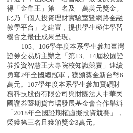
得「金隼王」第一名及一萬美元獎金。
此乃「個人投資理財實驗室暨網路金融
教學平台」之建置，提供學生極佳學習
機會之最佳成果呈現。
105、106學年度本系學生參加臺灣
證券交易所主辦之「第13、14屆校園證
券投資智慧王大專院校知識競賽」連續
勇奪2年全國總冠軍，獲頒獎金新台幣6
萬元。107學年度本系學生參加寶碩財
務科技股份有限公司與財團法人中華民
國證券暨期貨市場發展基金會合作舉辦
「2018年全國證期權虛擬投資競賽」，
榮獲第三名且獲頒獎金3萬元。