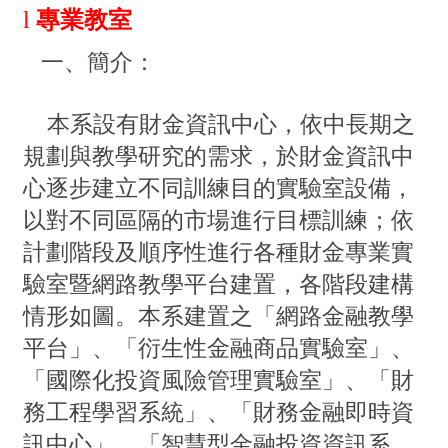
l
專業教室
一、簡介：
本系設有財金資訊中心，依中長期之
規劃與教學研究的需求，於財金資訊中
心逐步建立不同訓練目的實驗室設備，
以對不同區隔的市場進行目標訓練；依
計劃階段及順序性進行各種財金專業實
驗室暨網路教學平台建置，各階段建構
情形如圖。本系建置之「網路金融教學
平台」、「衍生性金融商品實驗室」、
「國際化投資風險管理實驗室」、「財
務工程學習系統」、「財務金融即時資
訊中心」、「智慧型金融投資資訊系