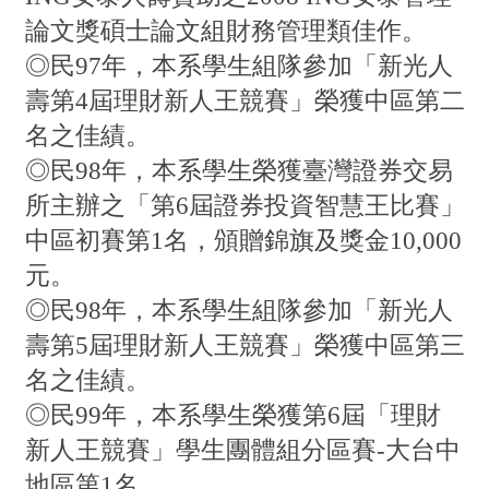
論文獎碩士論文組財務管理類佳作。
◎民97年，本系學生組隊參加「新光人
壽第4屆理財新人王競賽」榮獲中區第二
名之佳績。
◎民98年，本系學生榮獲臺灣證券交易
所主辦之「第6屆證券投資智慧王比賽」
中區初賽第1名，頒贈錦旗及獎金10,000
元。
◎民98年，本系學生組隊參加「新光人
壽第5屆理財新人王競賽」榮獲中區第三
名之佳績。
◎民99年，本系學生榮獲第6屆「理財
新人王競賽」學生團體組分區賽-大台中
地區第1名。