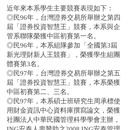
近年來本系學生主要競賽表現如下：
◎民96年，台灣證券交易所舉辦之第四
屆「證券投資智慧王」競賽，本系與企
管系聯隊榮獲中區初賽第一名。
◎民96年，本系組隊參加「全國第3屆
新光理財新人王競賽」，榮獲學生組團
體賽第3名。
◎民97年，台灣證券交易所舉辦之第五
屆「證券投資智慧王」競賽，本系榮獲
中區初賽第二、三名。
◎民97年，本系碩士班研究生周承標使
用財金資訊中心資料庫撰寫論文，榮獲
社團法人中華民國管理科學學會主辦，
ING安泰人壽贊助之2008 ING安泰管理