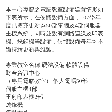
本中心專屬之電腦教室設備建置情形如
下表所示，在硬體設備方面，107學年
度已擴充更新為50部電腦及4部伺服器
主機系統，同時並設有網路連線及印表
機、燒錄機等設備，硬體設備每年均不
斷持續更新與維護。
專業教室名稱
硬體設備
軟體設備
財金資訊中心
（專用電腦教室）
個人電腦50部
伺服主機4部
雷射印表機2部
燒錄機