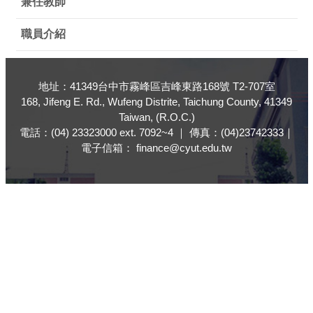
兼任教師
職員介紹
地址：41349台中市霧峰區吉峰東路168號 T2-707室
168, Jifeng E. Rd., Wufeng Distrite, Taichung County, 41349
Taiwan, (R.O.C.)
電話：(04) 23323000 ext. 7092~4 ｜ 傳真：(04)23742333｜
電子信箱： finance@cyut.edu.tw