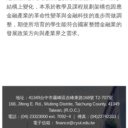
結構上變化，本系於教學及課程規劃架構也因應
金融產業的革命性變革與金融科技的進步而做調
整，期使所培育的學生能符合國家整體金融業的
發展政策方向與產業界之需求。
地址：41349台中市霧峰區吉峰東路168號 T2-707室
168, Jifeng E. Rd., Wufeng Distrite, Taichung County, 41349
Taiwan, (R.O.C.)
電話：(04) 23323000 ext. 7092~4 ｜ 傳真：(04)23742333｜
電子信箱： finance@cyut.edu.tw