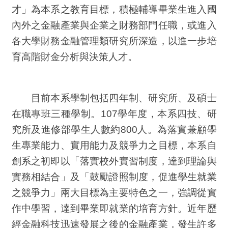
才」為本系之教育目標，積極輔導畢業生進入國
內外之金融產業與企業之財務部門任職，或進入
各大學財務金融管理類研究所深造，以進一步培
育高階財金分析與決策人才。
目前本系學制包括四年制、研究所、及碩士
在職專班三種學制。
107
學年度，本系四技、研
究所及進修部學生人數約
800
人
。為落實兼顧學
生專業能力、實用能力及競爭力之目標，本系自
創系之初即以「落實校外實習制度，達到理論與
實務相結合」及「鼓勵證照制度，促進學生就業
之競爭力」兩大目標為主要特色之一，強調從實
作中學習，達到畢業即就業的培育方針。近年歷
經金融科技迅速發展之後的金融產業，發生許多