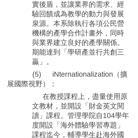
實後盾，並讓業界的需求、經
驗回饋成為教學的動力與發展
泉源。本系除執行各項公民營
機構的產學合作計畫外，同時
與業界建立良好的產學關係。
期能達到「學研產並行共創三
贏」。
(5) iNternationalization
（擴
展國際視野）：
在教授課程上，盡量使用原
文教材，並開設「財金英文閱
讀」課程。管理學院自
104
學年
度開設「海外體驗學習專題」
課程迄今，輔導學生赴海外國