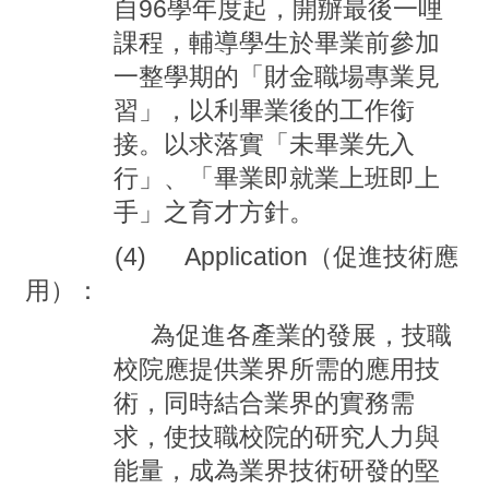
自
96
學年度起，開辦最後一哩
課程，輔導學生於畢業前參加
一整學期的「財金職場專業見
習」，以利畢業後的工作銜
接。以求落實「未畢業先入
行」、「畢業即就業上班即上
手」之育才方針。
(4) Application
（促進技術應
用）：
為促進各產業的發展，技職
校院應提供業界所需的應用技
術，同時結合業界的實務需
求，使技職校院的研究人力與
能量，成為業界技術研發的堅