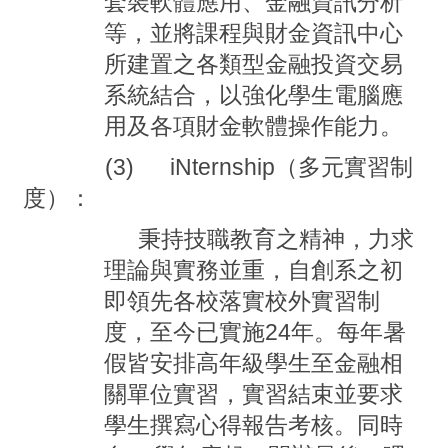
套裝軟體應用、金融資訊分析
等，並將課程與財金資訊中心
所建置之各類型金融投資交易
系統結合，以強化學生電腦應
用及各項財金軟體操作能力。
(3) iNternship
（多元實習制
度）：
秉持技職教育之精神，力求
理論與實務並重，自創系之初
即領先各校落實校外實習制
度，至今已實施
24
年。每年暑
假皆安排高年級學生至金融相
關單位實習，實習結束並要求
學生撰寫心得報告考核。同時