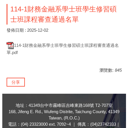
114-1財務金融系學士班學生修習碩
士班課程審查通過名單
發佈日期 :
2025-12-02
114-1財務金融系學士班學生修習碩士班課程審查通過名
單.pdf
瀏覽數:
845
分享
地址：41349台中市霧峰區吉峰東路168號 T2-707室
168, Jifeng E. Rd., Wufeng Distrite, Taichung County, 41349
Taiwan, (R.O.C.)
電話：(04) 23323000 ext. 7092~4 ｜ 傳真：(04)23742333｜