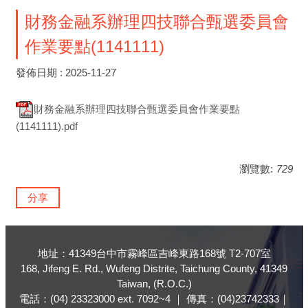
財務金融系辦理四技聯合甄選委員會
作業要點(1141111)
發佈日期 :
2025-11-27
財務金融系辦理四技聯合甄選委員會作業要點
(1141111).pdf
瀏覽數:
729
分享
地址：41349台中市霧峰區吉峰東路168號 T2-707室
168, Jifeng E. Rd., Wufeng Distrite, Taichung County, 41349
Taiwan, (R.O.C.)
電話：(04) 23323000 ext. 7092~4 ｜ 傳真：(04)23742333｜