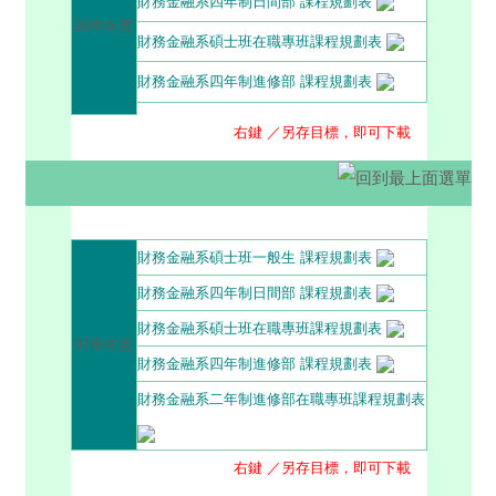
財務金融系四年制日間部 課程規劃表
98學年度
財務金融系碩士班在職專班課程規劃表
財務金融系四年制進修部 課程規劃表
右鍵 ／另存目標，即可下載
財務金融系碩士班一般生 課程規劃表
財務金融系四年制日間部 課程規劃表
財務金融系碩士班在職專班課程規劃表
97學年度
財務金融系四年制進修部 課程規劃表
財務金融系二年制進修部在職專班課程規劃表
右鍵 ／另存目標，即可下載