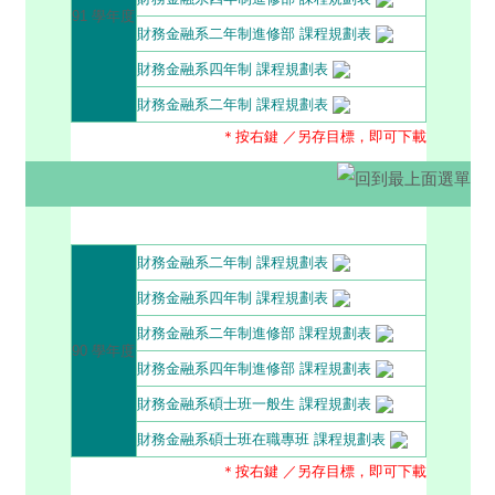
91 學年度
財務金融系二年制進修部 課程規劃表
財務金融系四年制 課程規劃表
財務金融系二年制 課程規劃表
＊按右鍵 ／另存目標，即可下載
財務金融系二年制 課程規劃表
財務金融系四年制 課程規劃表
財務金融系二年制進修部 課程規劃表
90 學年度
財務金融系四年制進修部 課程規劃表
財務金融系碩士班一般生 課程規劃表
財務金融系碩士班在職專班 課程規劃表
＊按右鍵 ／另存目標，即可下載