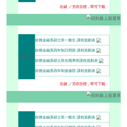
右鍵 ／另存目標，即可下載
財務金融系碩士班一般生 課程規劃表
財務金融系四年制日間部 課程規劃表
99學年度
財務金融系碩士班在職專班課程規劃表
財務金融系四年制進修部 課程規劃表
右鍵 ／另存目標，即可下載
財務金融系碩士班一般生 課程規劃表