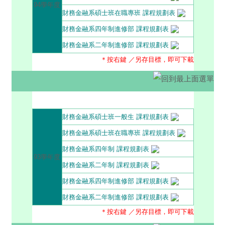
94學年度
財務金融系碩士班在職專班 課程規劃表
財務金融系四年制進修部 課程規劃表
財務金融系二年制進修部 課程規劃表
＊按右鍵 ／另存目標，即可下載
財務金融系碩士班一般生 課程規劃表
財務金融系碩士班在職專班 課程規劃表
財務金融系四年制 課程規劃表
93學年度
財務金融系二年制 課程規劃表
財務金融系四年制進修部 課程規劃表
財務金融系二年制進修部 課程規劃表
＊按右鍵 ／另存目標，即可下載